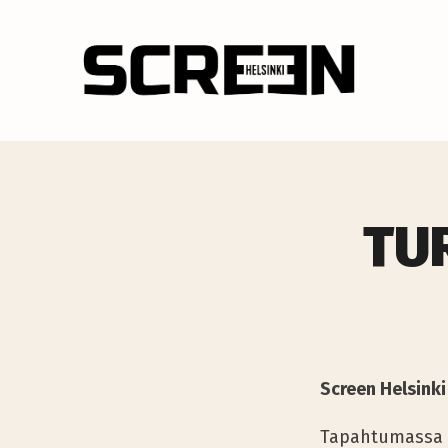
TU
Screen Helsink
Tapahtumassa e