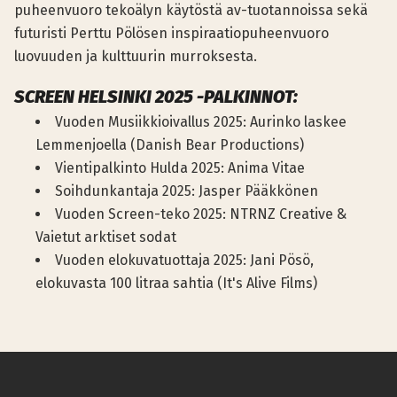
puheenvuoro tekoälyn käytöstä av-tuotannoissa sekä
futuristi Perttu Pölösen inspiraatiopuheenvuoro
luovuuden ja kulttuurin murroksesta.
SCREEN HELSINKI 2025 -PALKINNOT:
Vuoden Musiikkioivallus 2025: Aurinko laskee
Lemmenjoella (Danish Bear Productions)
Vientipalkinto Hulda 2025: Anima Vitae
Soihdunkantaja 2025: Jasper Pääkkönen
Vuoden Screen-teko 2025: NTRNZ Creative &
Vaietut arktiset sodat
Vuoden elokuvatuottaja 2025: Jani Pösö,
elokuvasta 100 litraa sahtia (It's Alive Films)